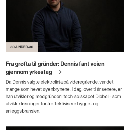
30-UNDER-30
Fra grøfta til gründer: Dennis fant veien
gjennom yrkesfa
g
Da Dennis valgte elektrolinja på videregående, var det
mange som hevet øyenbrynene. I dag, over ti år senere, er
han utvikler og medgründer i tech-selskapet Dibbel - som
utvikler løsninger for å effektivisere bygge- og
anleggsbransjen.