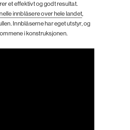
er et effektivt og godt resultat.
nelle innblåsere over hele landet
,
llen. Innblåserne har eget utstyr, og
ulrommene i konstruksjonen.