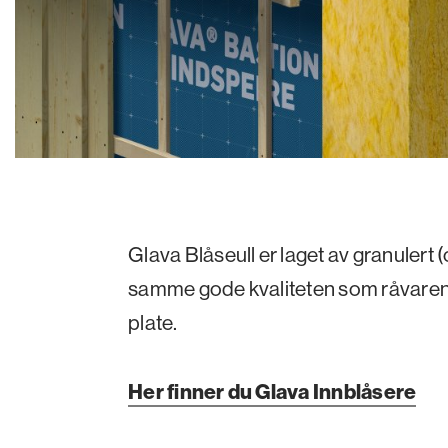
Glava Blåseull er laget av granulert 
samme gode kvaliteten som råvaren i
plate.
Her finner du Glava Innblåsere