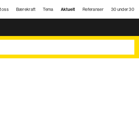
t oss
Bærekraft
Tema
Aktuelt
Referanser
30 under 30