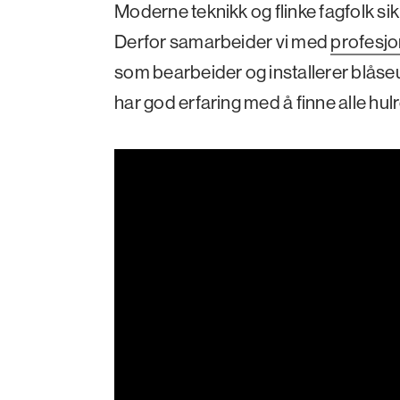
Moderne teknikk og flinke fagfolk sikr
Derfor samarbeider vi med
profesjo
som bearbeider og installerer blåseu
har god erfaring med å finne alle h