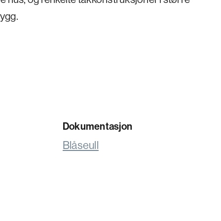
ygg.
Dokumentasjon
Blåseull