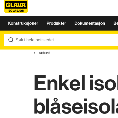
Konstruksjoner
Produkter
Dokumentasjon
B
Aktuelt
Enkel is
blåseiso