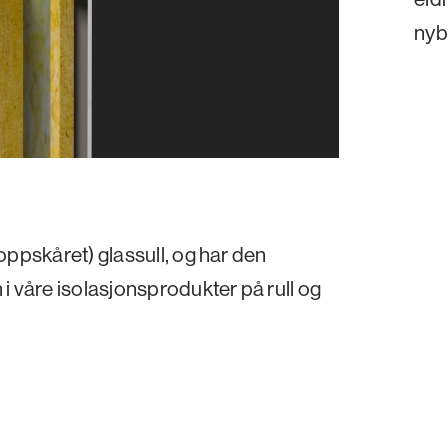
nyb
(oppskåret) glassull, og har den
 våre isolasjonsprodukter på rull og