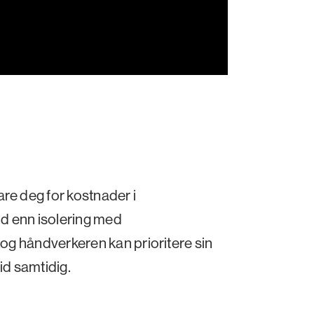
re deg for kostnader i
tid enn isolering med
, og håndverkeren kan prioritere sin
id samtidig.