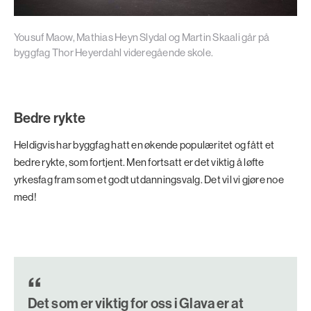
Yousuf Maow, Mathias Heyn Slydal og Martin Skaali går på
byggfag Thor Heyerdahl videregående skole.
Bedre rykte
Heldigvis har byggfag hatt en økende populæritet og fått et
bedre rykte, som fortjent. Men fortsatt er det viktig å løfte
yrkesfag fram som et godt utdanningsvalg. Det vil vi gjøre noe
med!
Det som er viktig for oss i Glava er at