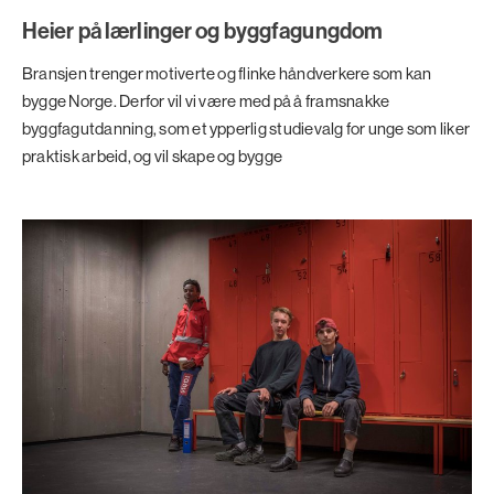
Heier på lærlinger og byggfagungdom
Bransjen trenger motiverte og flinke håndverkere som kan
bygge Norge. Derfor vil vi være med på å framsnakke
byggfagutdanning, som et ypperlig studievalg for unge som liker
praktisk arbeid, og vil skape og bygge