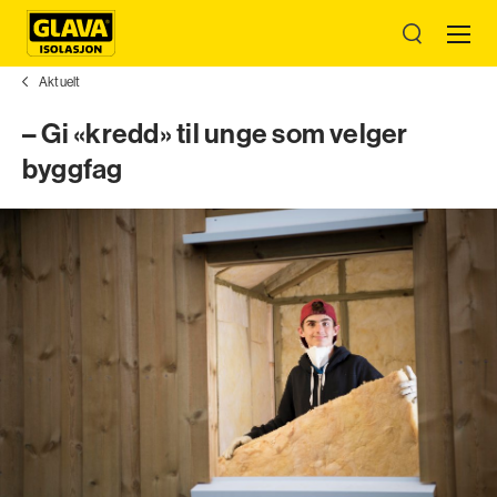
Aktuelt
– Gi «kredd» til unge som velger
byggfag