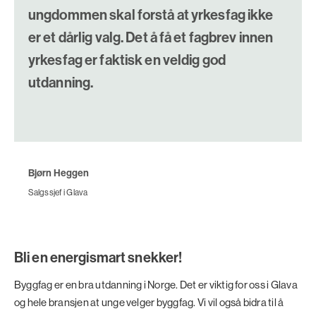
ungdommen skal forstå at yrkesfag ikke
er et dårlig valg. Det å få et fagbrev innen
yrkesfag er faktisk en veldig god
utdanning.
Bjørn Heggen
Salgssjef i Glava
Bli en energismart snekker!
Byggfag er en bra utdanning i Norge. Det er viktig for oss i Glava
og hele bransjen at unge velger byggfag. Vi vil også bidra til å