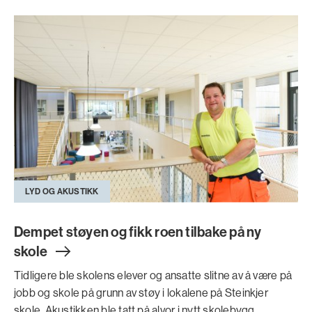
LYD OG AKUSTIKK
Dempet støyen og fikk roen tilbake på ny
skol
e
Tidligere ble skolens elever og ansatte slitne av å være på
jobb og skole på grunn av støy i lokalene på Steinkjer
skole. Akustikken ble tatt på alvor i nytt skolebygg.