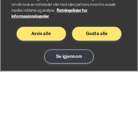
om din bruk av nettstedet vårt med våre partnere innenfor sosiale
medier, reklame og analyse.
Retningslinjer for
informasjonskapsler
Avvis alle
Godta alle
Se igjennom