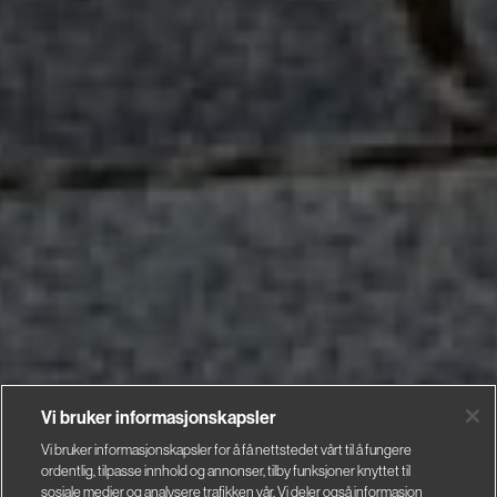
Vi bruker informasjonskapsler
Vi bruker informasjonskapsler for å få nettstedet vårt til å fungere
ordentlig, tilpasse innhold og annonser, tilby funksjoner knyttet til
sosiale medier og analysere trafikken vår. Vi deler også informasjon