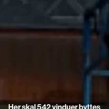
Her skal 542 vinduer byttes