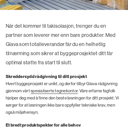
Når det kommer til takisolasjon, trenger du en
partner som leverer mer enn bare produkter. Med
Glava som totalleverandør får du en helhetlig
tilnærming som sikrer at byggeprosjektet ditt får
optimal støtte fra start til slutt.
Skreddersydd rådgivning til ditt prosjekt
Hvert byggeprosjekt er unikt, og derfor tilbyr Glava rådgivning
gjennom vårt
spesialiserte tegnekontor
. Våre erfarne fagfolk
hjelper deg med å finne den beste løsningen for ditt prosjekt. Vi
sørger for at løsningen ikke bare oppfyller tekniske krav, men
også miljøhensyn.
Et bredt produktspekter for alle behov