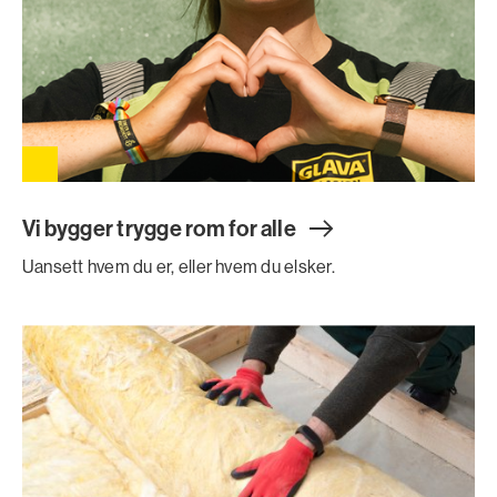
Vi bygger trygge rom for all
e
Uansett hvem du er, eller hvem du elsker.