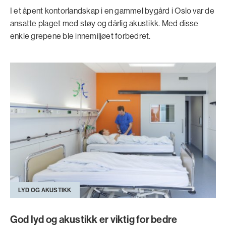
I et åpent kontorlandskap i en gammel bygård i Oslo var de
ansatte plaget med støy og dårlig akustikk. Med disse
enkle grepene ble innemiljøet forbedret.
LYD OG AKUSTIKK
God lyd og akustikk er viktig for bedre