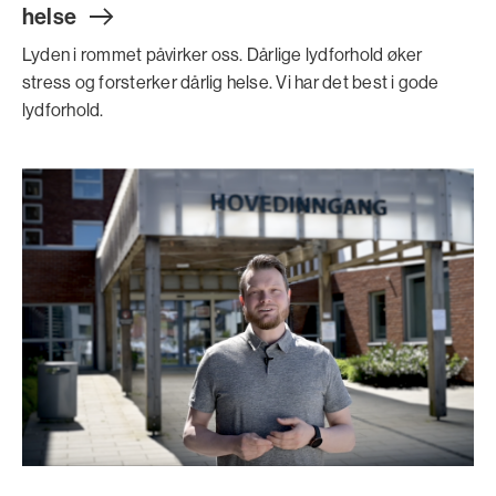
hels
e
Lyden i rommet påvirker oss. Dårlige lydforhold øker
stress og forsterker dårlig helse. Vi har det best i gode
lydforhold.