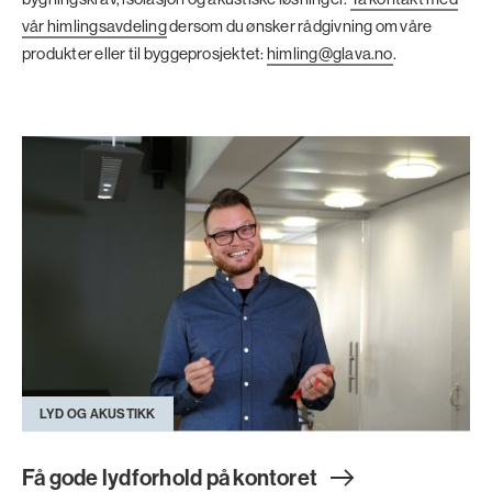
vår himlingsavdeling
dersom du ønsker rådgivning om våre
produkter eller til byggeprosjektet:
himling@glava.no
.
LYD OG AKUSTIKK
Få gode lydforhold på kontore
t