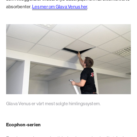
absorbenter.
Les mer om Glava Venus her
.
Glava Venus er vårt mest solgte himlingssystem.
Ecophon-serien