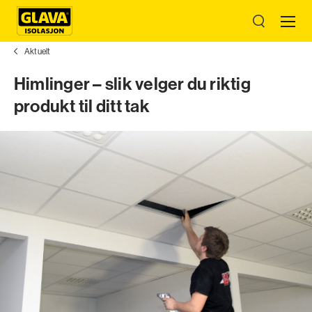
Aktuelt
Himlinger – slik velger du riktig
produkt til ditt tak