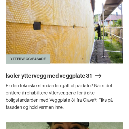
YTTERVEGG/FASADE
Isoler yttervegg med veggplate 3
1
Er den tekniske standarden gått ut på dato? Nå er det
enklere å rehabilitere ytterveggene for å øke
boligstandarden med Veggplate 31 fra Glava®. Fiks på
fasaden og hold varmen inne.