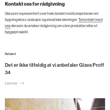
Kontakt oss for rådgivning
Glava er representert over hele landet med kompetanse om
bygningskrav, isolasjon og akustiske løsninger.
Ta kontakt med
oss
dersom du ønsker rådgivning om våre produkter eller et
byggeprosjekt.
Relatert
Det er ikke tilfeldig at vi anbefaler Glava Proff
34
Les mer