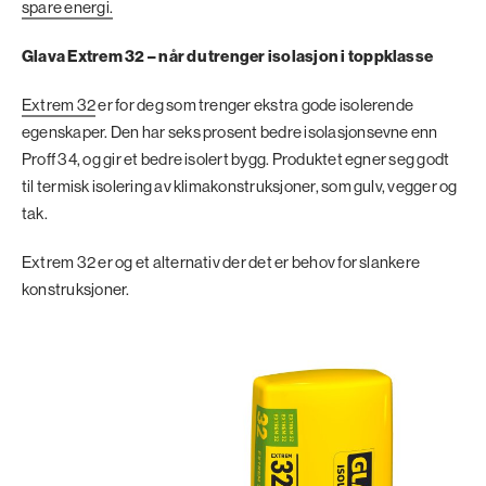
spare energi.
Glava Extrem 32 – når du trenger isolasjon i toppklasse
Extrem 32
er for deg som trenger ekstra gode isolerende
egenskaper. Den har seks prosent bedre isolasjonsevne enn
Proff 34, og gir et bedre isolert bygg. Produktet egner seg godt
til termisk isolering av klimakonstruksjoner, som gulv, vegger og
tak.
Extrem 32 er og et alternativ der det er behov for slankere
konstruksjoner.