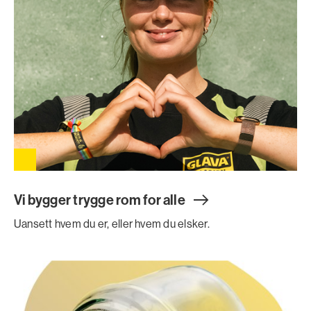
Vi bygger trygge rom for all
e
Uansett hvem du er, eller hvem du elsker.