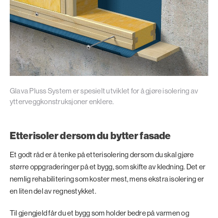
Glava Pluss System er spesielt utviklet for å gjøre isolering av
ytterveggkonstruksjoner enklere.
Etterisoler dersom du bytter fasade
Et godt råd er å tenke på etterisolering dersom du skal gjøre
større oppgraderinger på et bygg, som skifte av kledning. Det er
nemlig rehabilitering som koster mest, mens ekstra isolering er
en liten del av regnestykket.
Til gjengjeld får du et bygg som holder bedre på varmen og