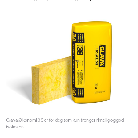
Glava Økonomi 38 er for deg som kun trenger rimelig og god
isolasjon.