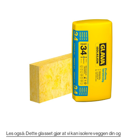
Les også: Dette glasset gjør at vi kan isolere veggen din og