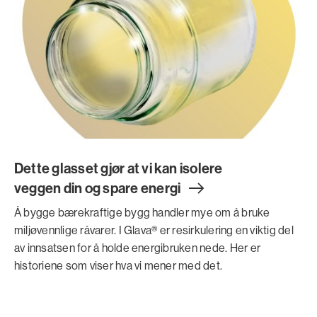
Dette glasset gjør at vi kan isolere
veggen din og spare energ
i
Å bygge bærekraftige bygg handler mye om å bruke
miljøvennlige råvarer. I Glava® er resirkulering en viktig del
av innsatsen for å holde energibruken nede. Her er
historiene som viser hva vi mener med det.