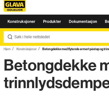
Konstruksjoner
Produkter
Dokumentasjon
B
Hjem
Konstruksjoner
Betongdekke med flytende armert påstøp og tri
Betongdekke me
trinnlydsdemp