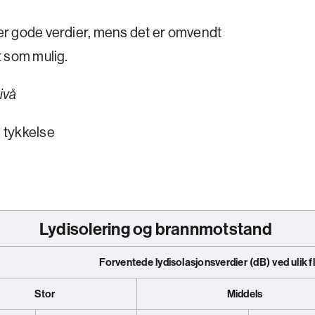
arer gode verdier, mens det er omvendt
vt som mulig.
ivå
 tykkelse
Lydisolering og brannmotstand
Forventede lydisolasjonsverdier (dB) ved ulik
f
Stor
Middels