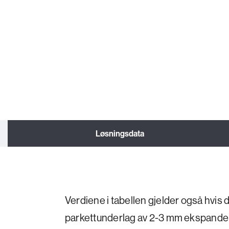
Løsningsdata
Verdiene i tabellen gjelder også hvis
parkettunderlag av 2-3 mm ekspande