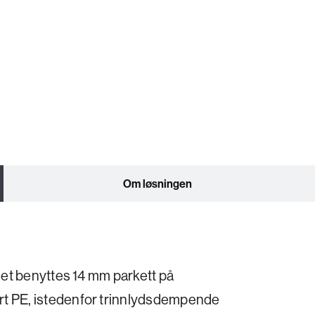
Om løsningen
 det benyttes 14 mm parkett på
rt PE, istedenfor trinnlydsdempende