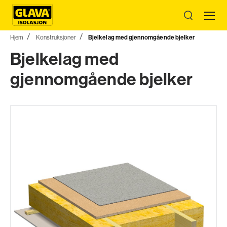
Hjem
Konstruksjoner
Bjelkelag med gjennomgående bjelker
Bjelkelag med
gjennomgående bjelker