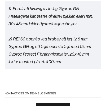
1) Forutsatt himling av to lag Gyproc GN.
Platelagene kan festes direkte i bjelken eller i min.
30x48 mm lekter i lydreduksjonsbøyler.
2) REI 60 oppnås ved bruk av ett lag 12,5 mm
Gyproc GN og ett lag(nederste lag) med 15 mm
Gyproc Protect F branngipsplater. 23x48 mm
lekter montert på c/c 400 mm
KONTAKT OSS OM DENNE LØSNINGEN