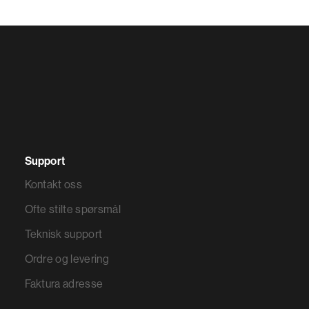
Support
Kontakt oss
Ofte stilte spørsmål
Teknisk support
Ordre og levering
Faktura adresse