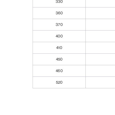
330
360
370
400
410
450
460
520