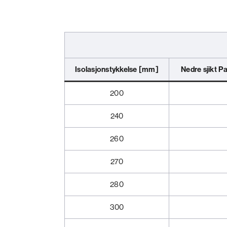
Isolasjonstykkelse
[mm]
Nedre sjikt
Pa
200
240
260
270
280
300