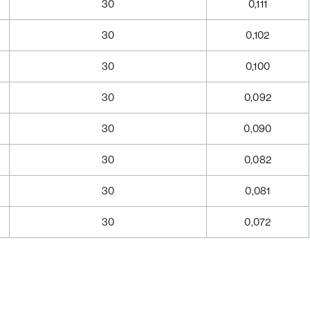
30
0,111
30
0,102
30
0,100
30
0,092
30
0,090
30
0,082
30
0,081
30
0,072