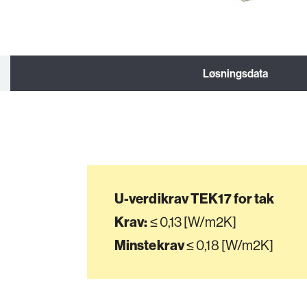
Løsningsdata
U-verdikrav TEK17 for tak
Krav:
≤ 0,13 [W/m2K]
Minstekrav
≤ 0,18 [W/m2K]