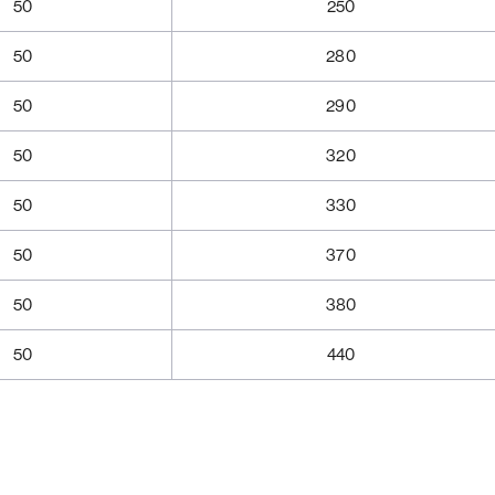
50
250
50
280
50
290
50
320
50
330
50
370
50
380
50
440