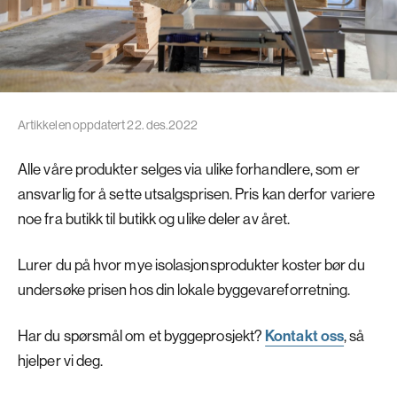
Artikkelen oppdatert 22. des.2022
Alle våre produkter selges via ulike forhandlere, som er
ansvarlig for å sette utsalgsprisen. Pris kan derfor variere
noe fra butikk til butikk og ulike deler av året.
Lurer du på hvor mye isolasjonsprodukter koster bør du
undersøke prisen hos din lokale byggevareforretning.
Har du spørsmål om et byggeprosjekt?
Kontakt oss
, så
hjelper vi deg.