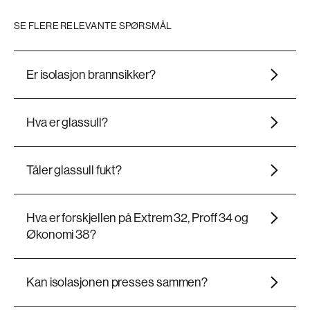
SE FLERE RELEVANTE SPØRSMÅL
Er isolasjon brannsikker?
Hva er glassull?
Tåler glassull fukt?
Hva er forskjellen på Extrem 32, Proff 34 og
Økonomi 38?
Kan isolasjonen presses sammen?