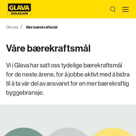
Om oss
Våre bærekraftsmål
Våre bærekraftsmål
Vi i Glava har satt oss tydelige bærekraftsmål
for de neste årene, for å jobbe aktivt med å bidra
til å ta vår del av ansvaret for en mer bærekraftig
byggebransje.