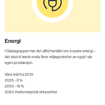
Energi
I Glavagruppen har det alltid handlet om å spare energi –
det skal vi høste enda flere miljøgevinster av også i vår
egen produksjon.
Våre mål fra 2010:
2025: -5 %
2030: -15 %
2050: Karbonnøytral virksomhet