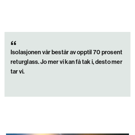
Isolasjonen vår består av opptil 70 prosent
returglass. Jo mer vi kan få tak i, desto mer
tar vi.