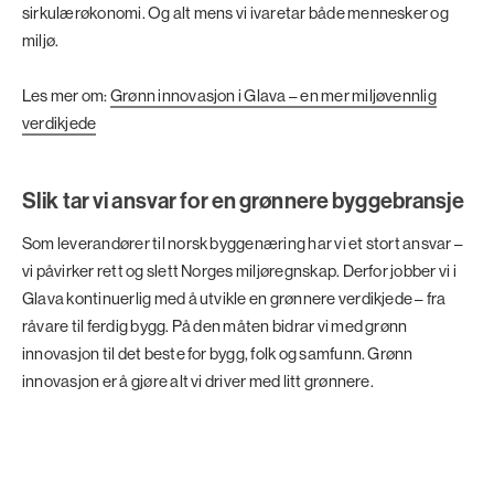
sirkulærøkonomi. Og alt mens vi ivaretar både mennesker og
miljø.
Les mer om:
Grønn innovasjon i Glava – en mer miljøvennlig
verdikjede
Slik tar vi ansvar for en grønnere byggebransje
Som leverandører til norsk byggenæring har vi et stort ansvar –
vi påvirker rett og slett Norges miljøregnskap. Derfor jobber vi i
Glava kontinuerlig med å utvikle en grønnere verdikjede – fra
råvare til ferdig bygg. På den måten bidrar vi med grønn
innovasjon til det beste for bygg, folk og samfunn. Grønn
innovasjon er å gjøre alt vi driver med litt grønnere.