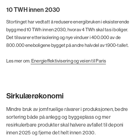
10 TWH innen 2030
Stortinget har vedtatt å redusere energibruken i eksisterende
bygg med 10 TWh innen 2030, hvorav 4 TWh skal tas i boliger.
Det tilsvarer etterisolering og nye vinduer i 400.000 av de
800.000 eneboligene bygget på andre halvdel av 1900-tallet.
Les mer om:
Energieffektivisering og veien til Paris
Sirkulærøkonomi
Mindre bruk av jomfruelige råvarer i produksjonen, bedre
sortering både på anlegg og byggeplass og mer
resirkulerbare produkter skal halvere avfallet til deponi
innen 2025 og fjerne det helt innen 2030.