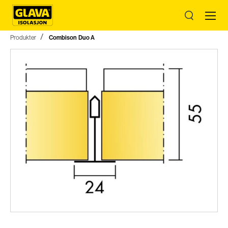
Produkter
Combison Duo A