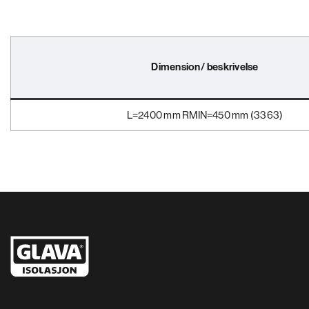
Dimension/ beskrivelse
L=2400 mm RMIN=450 mm (3363)