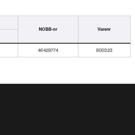
NOBB-nr
Varenr
46429774
800323