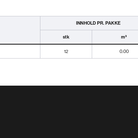
INNHOLD PR. PAKKE
stk
m³
12
0.00