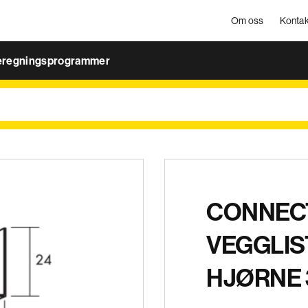
Om oss
Kontak
eregningsprogrammer
CONNEC
VEGGLIS
HJØRNE 