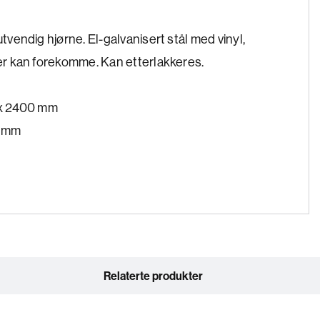
utvendig hjørne. El-galvanisert stål med vinyl,
ler kan forekomme. Kan etterlakkeres.
2 x 2400 mm
0 mm
Relaterte produkter