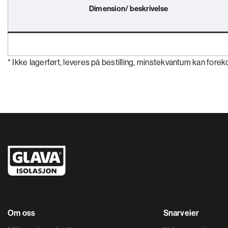
Dimension/ beskrivelse
* Ikke lagerført, leveres på bestilling, minstekvantum kan for
Om oss
Snarveier