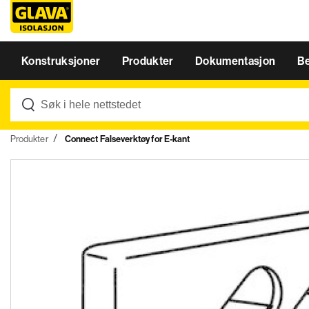
Konstruksjoner
Produkter
Dokumentasjon
B
Produkter
Connect Falseverktøy for E-kant