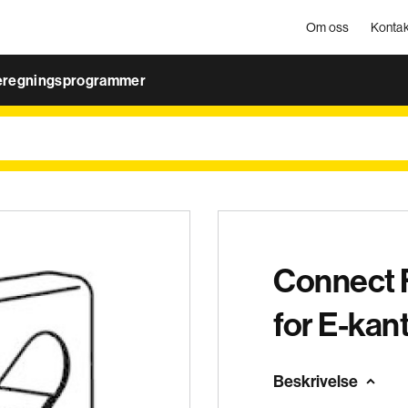
Om oss
Kontak
eregningsprogrammer
Connect 
for E-kan
Beskrivelse