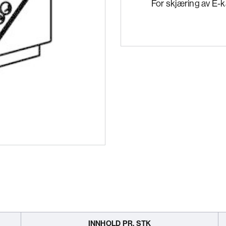
For skjæring av E-k
INNHOLD PR. STK