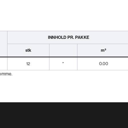
INNHOLD PR. PAKKE
stk
m³
12
*
0.00
ekomme.