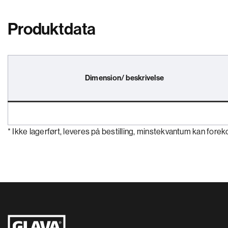
Produktdata
Dimension/ beskrivelse
* Ikke lagerført, leveres på bestilling, minstekvantum kan for