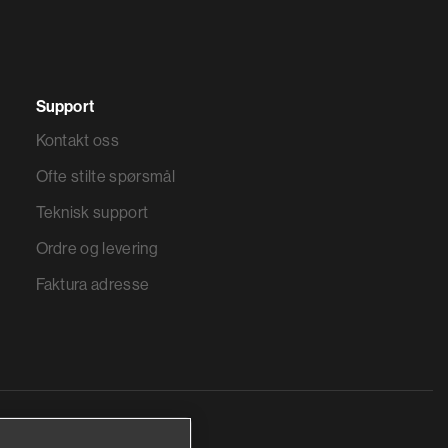
Support
Kontakt oss
Ofte stilte spørsmål
Teknisk support
Ordre og levering
Faktura adresse