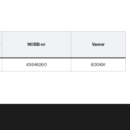
NOBB-nr
Varenr
43646260
800491