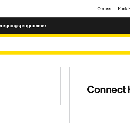
Om oss
Kontak
eregningsprogrammer
Connect 