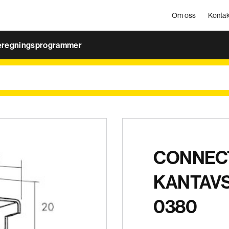
Om oss
Kontak
eregningsprogrammer
CONNEC
KANTAVS
0380