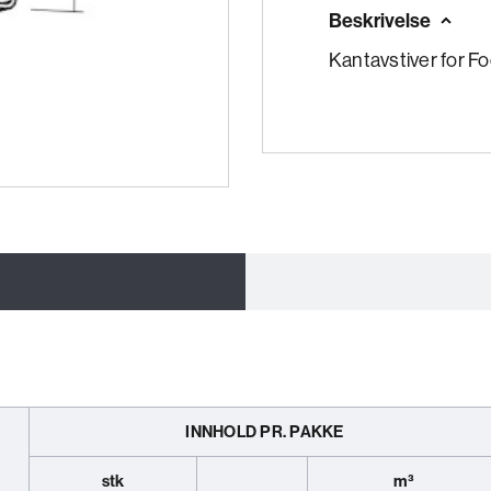
Beskrivelse
Kantavstiver for F
INNHOLD PR. PAKKE
stk
m³