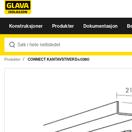
Konstruksjoner
Produkter
Dokumentasjon
B
Produkter
CONNECT KANTAVSTIVER Ds 0380