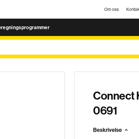
Om oss
Kontak
eregningsprogrammer
Connect 
0691
Beskrivelse