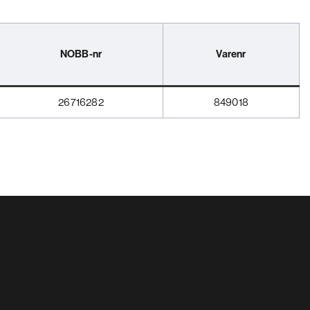
NOBB-nr
Varenr
26716282
849018