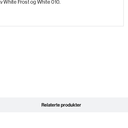
av White Frost og White 010.
Relaterte produkter