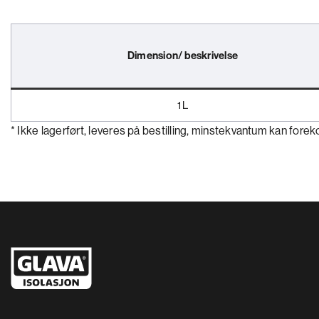
Dimension/ beskrivelse
1 L
* Ikke lagerført, leveres på bestilling, minstekvantum kan for