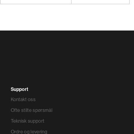
Support
Kontakt oss
Ofte stilte spørsmål
Teknisk support
Ordre og levering