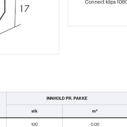
Connect klips 1080 
INNHOLD PR. PAKKE
stk
m³
100
0.00