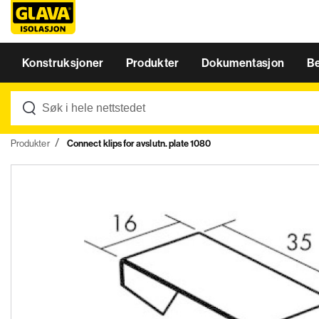
Konstruksjoner
Produkter
Dokumentasjon
B
Produkter
Connect klips for avslutn. plate 1080