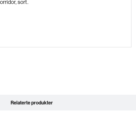
rridor, sort.
Relaterte produkter