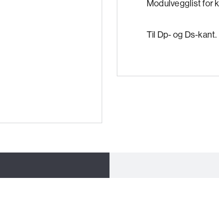
Modulvegglist for ko
Til Dp- og Ds-kant.