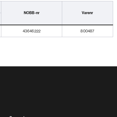
NOBB-nr
Varenr
43646222
800487