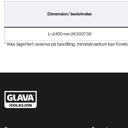
Dimension/ beskrivelse
L=2400 mm 26300738
* Ikke lagerført, leveres på bestilling, minstekvantum kan for