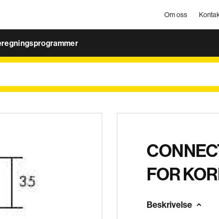
Om oss
Kontak
eregningsprogrammer
CONNECT
FOR KOR
Beskrivelse