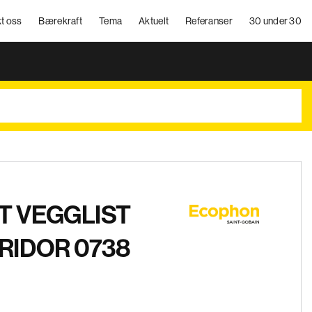
t oss
Bærekraft
Tema
Aktuelt
Referanser
30 under 30
 VEGGLIST
RIDOR 0738