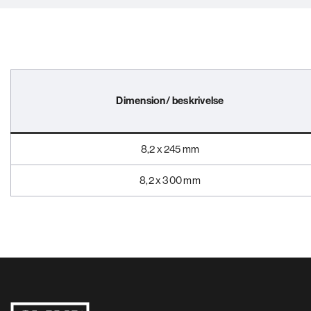
Dimension/ beskrivelse
8,2 x 245 mm
8,2 x 300 mm