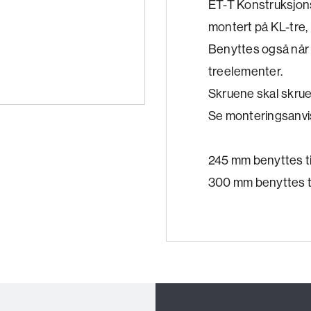
ET-T Konstruksjon
montert på KL-tre,
Benyttes også når 
treelementer.
Skruene skal skrues
Se monteringsanvi
245 mm benyttes ti
300 mm benyttes t