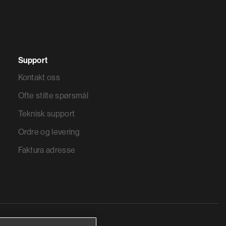
Support
Kontakt oss
Ofte stilte spørsmål
Teknisk support
Ordre og levering
Faktura adresse