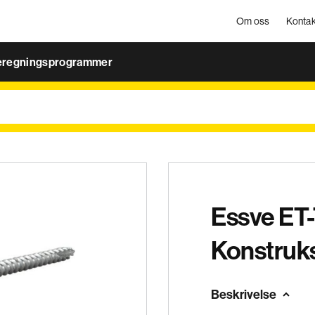
Om oss
Kontak
eregningsprogrammer
Essve ET
Konstruk
Beskrivelse