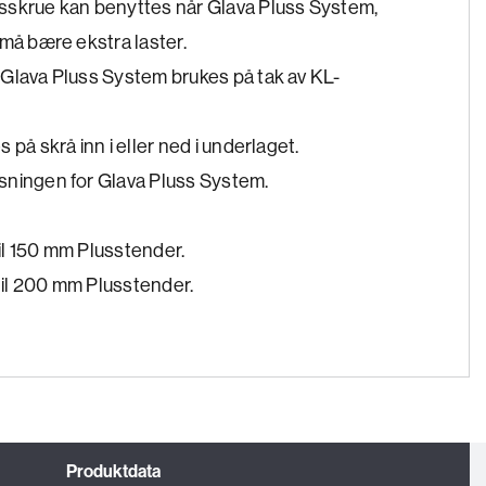
sskrue kan benyttes når Glava Pluss System,
 må bære ekstra laster.
Glava Pluss System brukes på tak av KL-
 på skrå inn i eller ned i underlaget.
sningen for Glava Pluss System.
l 150 mm Plusstender.
il 200 mm Plusstender.
Produktdata