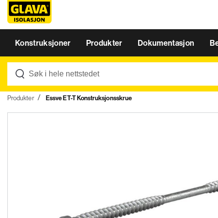
Konstruksjoner
Produkter
Dokumentasjon
B
Produkter
Essve ET-T Konstruksjonsskrue