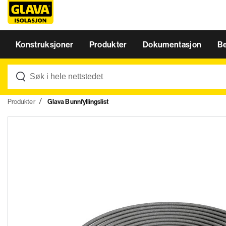
Konstruksjoner
Produkter
Dokumentasjon
B
Produkter
Glava Bunnfyllingslist