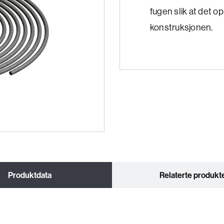
fugen slik at det o
konstruksjonen.
Produktdata
Relaterte produkt