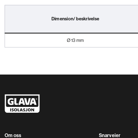
Dimension/ beskrivelse
Ø 13 mm
Om oss
Snarveier