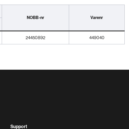
NOBB-nr
Varenr
24450892
449040
Support