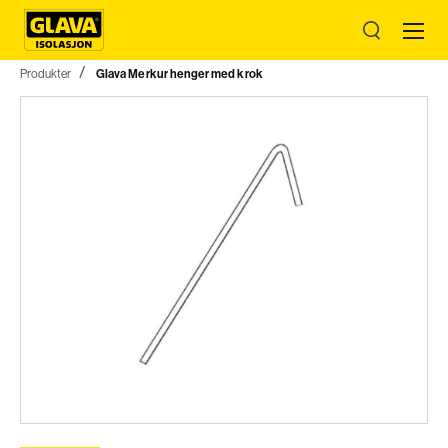
Produkter
Glava Merkur henger med krok