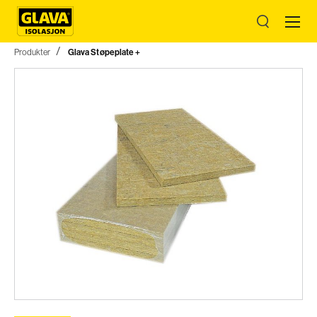
Produkter
Glava Støpeplate +