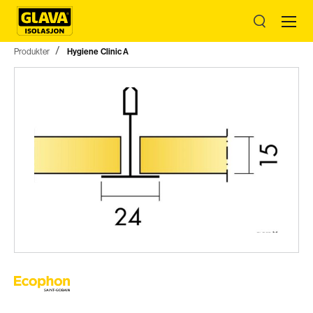
Produkter
Hygiene Clinic A