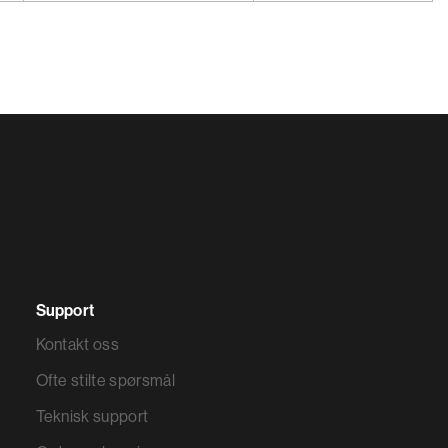
Support
Kontakt oss
Ofte stilte spørsmål
Teknisk support