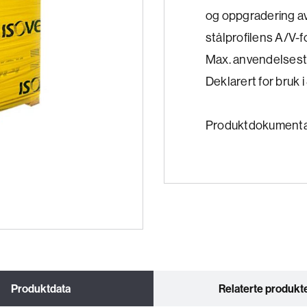
og oppgradering av
stålprofilens A/V-
Max. anvendelses
Deklarert for bruk
Produktdokumenta
Produktdata
Relaterte produkt