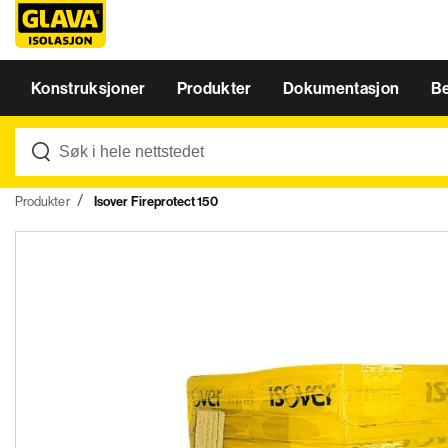
Konstruksjoner
Produkter
Dokumentasjon
B
Produkter
Isover Fireprotect 150