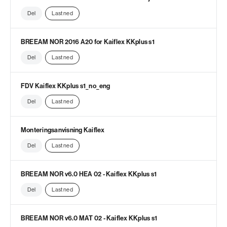
Del
Last ned
BREEAM NOR 2016 A20 for Kaiflex KKplus s1
Del
Last ned
FDV Kaiflex KKplus s1_no_eng
Del
Last ned
Monteringsanvisning Kaiflex
Del
Last ned
BREEAM NOR v6.0 HEA 02 - Kaiflex KKplus s1
Del
Last ned
BREEAM NOR v6.0 MAT 02 - Kaiflex KKplus s1