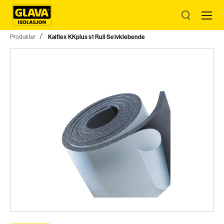
Produkter
Kaiflex KKplus s1 Rull Selvklebende