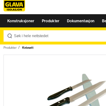
Konstruksjoner
Produkter
Dokumentasjon
B
Produkter
Knivsett