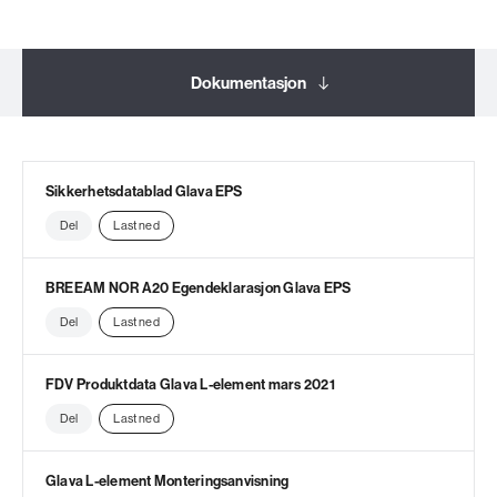
Dokumentasjon
Relaterte produkter
Sikkerhetsdatablad Glava EPS
Del
Last ned
BREEAM NOR A20 Egendeklarasjon Glava EPS
Del
Last ned
FDV Produktdata Glava L-element mars 2021
Del
Last ned
Glava L-element Monteringsanvisning