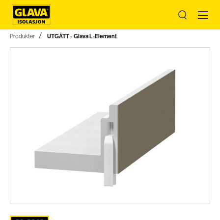
Produkter
UTGÅTT - Glava L-Element