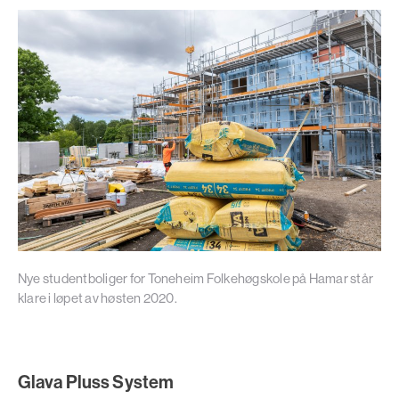
Nye studentboliger for Toneheim Folkehøgskole på Hamar står
klare i løpet av høsten 2020.
Glava Pluss System