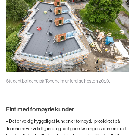
Studentboligene på Toneheim er ferdige høsten 2020.
Fint med fornøyde kunder
– Det er veldig hyggelig at kunden er fornøyd. I prosjektet på
Toneheim var vi tidlig inne og fant gode løsninger sammen med