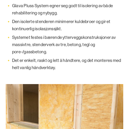
Glava Pluss System egner seg godt til isolering av både
rehabilitering og nybygg.
Den isolerte stenderen minimerer kuldebroer og gir et
kontinuerlig isolasjonssjikt.
Systemet festes i bærende ytterveggskonstruksjoner av
massivtre, stenderverk av tre, betong, tegl og
pore-/gassbetong.
Det er enkelt, raskt og lett å håndtere, og det monteres med
helt vanlig håndverktøy.