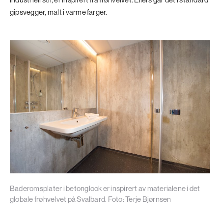
gipsvegger, malt i varme farger.
Baderomsplater i betonglook er inspirert av materialene i det
globale frøhvelvet på Svalbard. Foto: Terje Bjørnsen