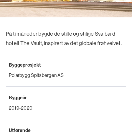
På ti måneder bygde de stille og stilige Svalbard
hotell The Vault, inspirert av det globale frøhvelvet.
Byggeprosjekt
Polarbygg Spitsbergen AS
Byggeår
2019-2020
Utførende