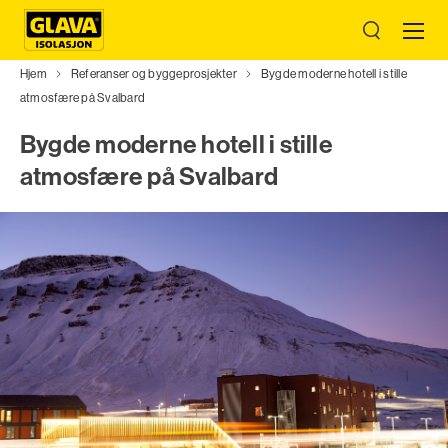
Hjem
Referanser og byggeprosjekter
Bygde moderne hotell i stille
atmosfære på Svalbard
Bygde moderne hotell i stille
atmosfære på Svalbard