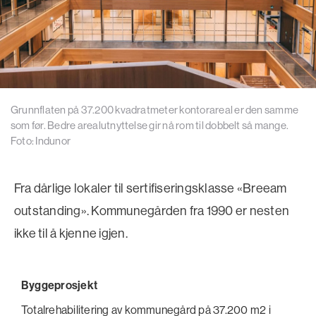
Grunnflaten på 37.200 kvadratmeter kontorareal er den samme
som før. Bedre arealutnyttelse gir nå rom til dobbelt så mange.
Foto: Indunor
Fra dårlige lokaler til sertifiseringsklasse «Breeam
outstanding». Kommunegården fra 1990 er nesten
ikke til å kjenne igjen.
Byggeprosjekt
Totalrehabilitering av kommunegård på 37.200 m2 i