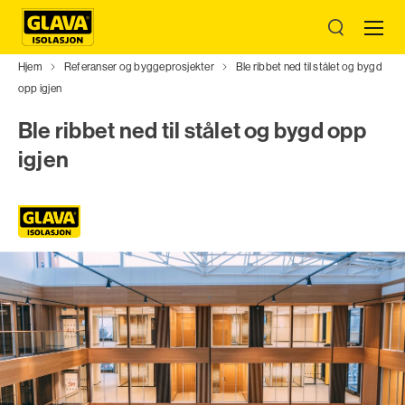
Hjem
Referanser og byggeprosjekter
Ble ribbet ned til stålet og bygd
opp igjen
Ble ribbet ned til stålet og bygd opp
igjen