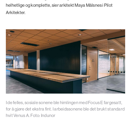
helhetlige og komplette, sier arkitekt Maya Målsnes i Pilot
Arkitekter.
I de felles, sosiale sonene ble himlingen med Focus E fargesatt,
for å gjøre det ekstra fint. I arbeidssonene ble det brukt standard
hvit Venus A. Foto: Indunor