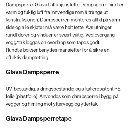
Dampsperre. Glava Diffusjonstette Dampsperre hindrer
varm og fuktig luft fra innvendige rom å trenge ut i
konstruksjonen. Dampsperren monteres alltid på varm
side og alle skjøter må være helt tette. Avslutninger
rundt dører og vinduer er svært viktig. Ved overgang
vegg/tak legges en overlapp som tapes godt.
Rundt elbokser benyttes mansjetter for å sikre en
effektiv damptetting.
Glava Dampsperre
UV-bestandig, aldringsbestandig og alkalieresistent PE-
folie (plastfolie). Anvendes som dampsperre i bygg, på
vegger og himling mot yttervegg og yttertak.
Glava Dampsperretape