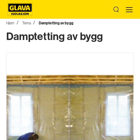
Hjem
Tema
Damptetting av bygg
Damptetting av bygg