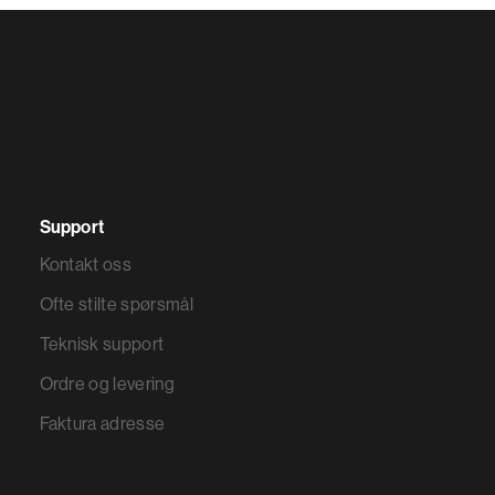
Support
Kontakt oss
Ofte stilte spørsmål
Teknisk support
Ordre og levering
Faktura adresse