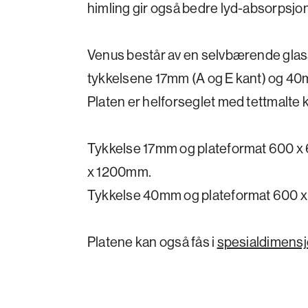
himling gir også bedre lyd-absorpsjo
Venus består av en selvbærende glassu
tykkelsene 17mm (A og E kant) og 40
Platen er helforseglet med tettmalte
Tykkelse 17mm og plateformat 600 x 
x 1200mm.
Tykkelse 40mm og plateformat 600 
Platene kan også fås i
spesialdimens