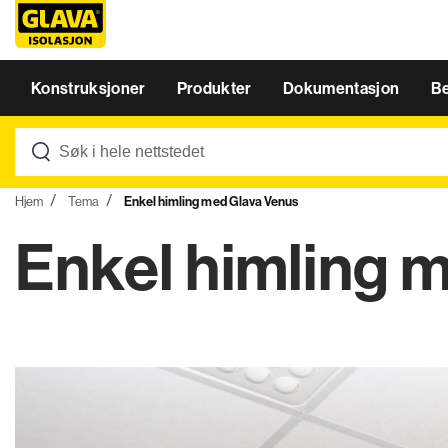
Konstruksjoner
Produkter
Dokumentasjon
B
Hjem
Tema
Enkel himling med Glava Venus
Enkel himling 