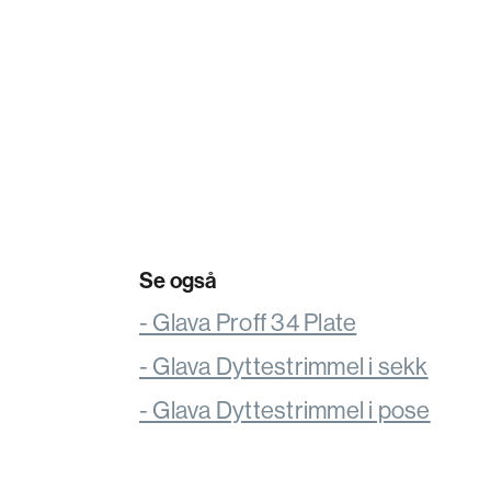
Se også
- Glava Proff 34 Plate
- Glava Dyttestrimmel i sekk
- Glava Dyttestrimmel i pose