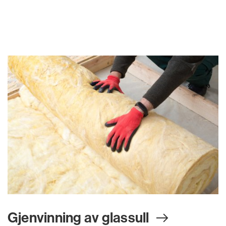
Gjenvinning av glassul
l