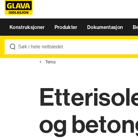
Konstruksjoner
Produkter
Dokumentasjon
B
Tema
Etterisol
og beto