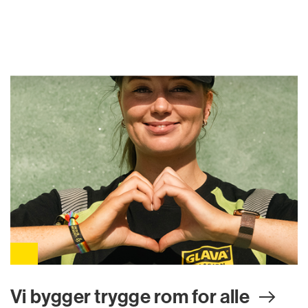
Vi bygger trygge rom for all
e