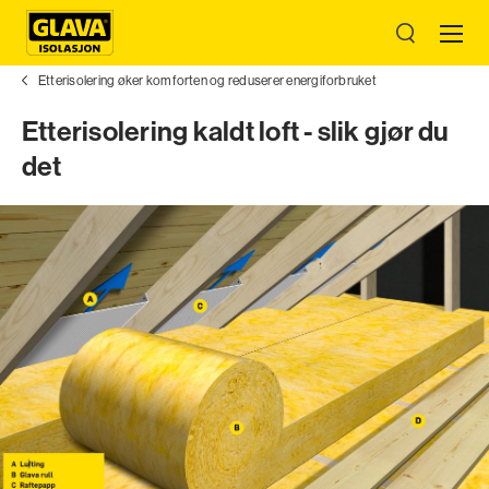
Etterisolering øker komforten og reduserer energi­forbruket
Etterisolering kaldt loft - slik gjør du
det