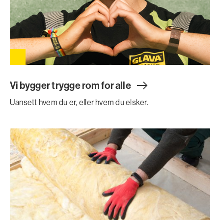
Vi bygger trygge rom for all
e
Uansett hvem du er, eller hvem du elsker.