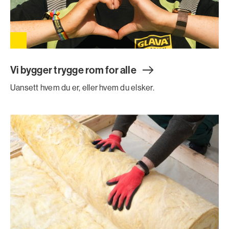
Vi bygger trygge rom for all
e
Uansett hvem du er, eller hvem du elsker.