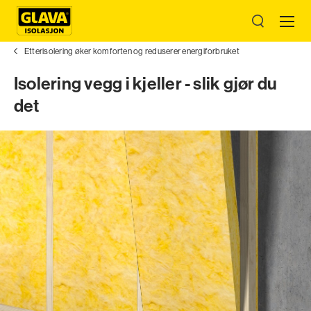
Etterisolering øker komforten og reduserer energi­forbruket
Isolering vegg i kjeller - slik gjør du
det