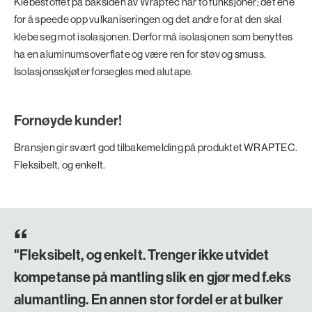
Klebestoffet på baksiden av Wraptec har to funksjoner; det ene
for å speede opp vulkaniseringen og det andre for at den skal
klebe seg mot isolasjonen. Derfor må isolasjonen som benyttes
ha en aluminumsoverflate og være ren for støv og smuss.
Isolasjonsskjøter forsegles med alutape.
Fornøyde kunder!
Bransjen gir svært god tilbakemelding på produktet WRAPTEC.
Fleksibelt, og enkelt.
"Fleksibelt, og enkelt. Trenger ikke utvidet
kompetanse på mantling slik en gjør med f.eks
alumantling. En annen stor fordel er at bulker