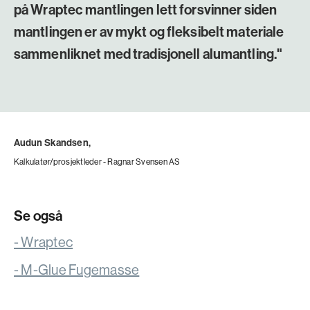
på Wraptec mantlingen lett forsvinner siden
mantlingen er av mykt og fleksibelt materiale
sammenliknet med tradisjonell alumantling."
Audun Skandsen,
Kalkulatør/prosjektleder - Ragnar Svensen AS
Se også
- Wraptec
- M-Glue Fugemasse