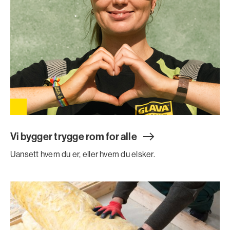
Vi bygger trygge rom for all
e
Uansett hvem du er, eller hvem du elsker.