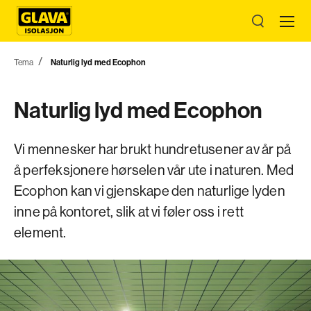
Tema
Naturlig lyd med Ecophon
Naturlig lyd med Ecophon
Vi mennesker har brukt hundretusener av år på
å perfeksjonere hørselen vår ute i naturen. Med
Ecophon kan vi gjenskape den naturlige lyden
inne på kontoret, slik at vi føler oss i rett
element.