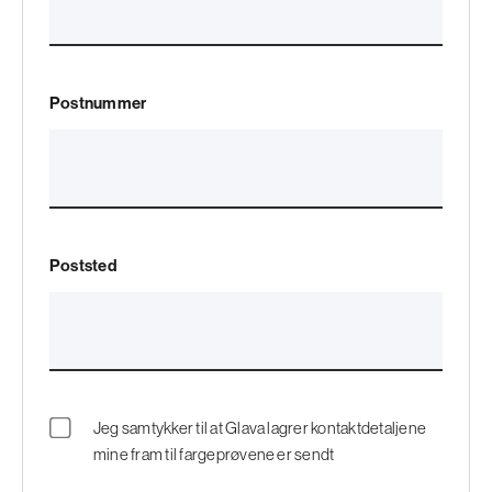
Postnummer
Poststed
Jeg samtykker til at Glava lagrer kontaktdetaljene
mine fram til fargeprøvene er sendt