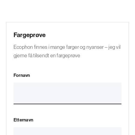
Fargeprøve
Ecophon finnes i mange farger og nyanser – jeg vil
gjerne få tilsendt en fargeprøve
Fornavn
Etternavn