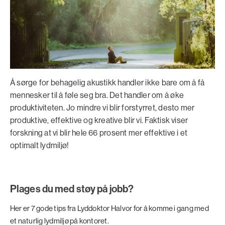
Å sørge for behagelig akustikk handler ikke bare om å få
mennesker til å føle seg bra. Det handler om å øke
produktiviteten. Jo mindre vi blir forstyrret, desto mer
produktive, effektive og kreative blir vi. Faktisk viser
forskning at vi blir hele 66 prosent mer effektive i et
optimalt lydmiljø!
Plages du med støy på jobb?
Her er 7 gode tips fra Lyddoktor Halvor for å komme i gang med
et naturlig lydmiljø på kontoret.