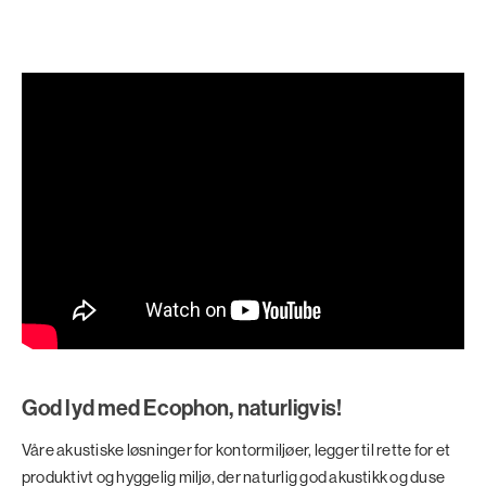
God lyd med Ecophon, naturligvis!
Våre akustiske løsninger for kontormiljøer, legger til rette for et
produktivt og hyggelig miljø, der naturlig god akustikk og duse