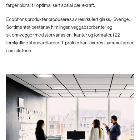
farger bidrar til optimalisert sosial bærekraft.
Ecophons produkter produseres av resirkulert glass, i Sverige.
Sortimentet består av himlinger, veggabsorbenter og
skjermvegger med stor variasjon i kanter og formater, i 22
forskjellige standardfarger. T-profiler kan leveres i samme farger
som platene.