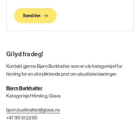
Send inn
Gi lyd fra deg!
Kontakt gjerne Bjørn Burkhalter som er vår kategorisjef for
himling for en uforpliktende prat om akustiske løsninger.
Bjørn Burkhalter
Kategorisjef Himling, Glava
bjorn.burkhalter@glava.no
+47 90 51 22 50