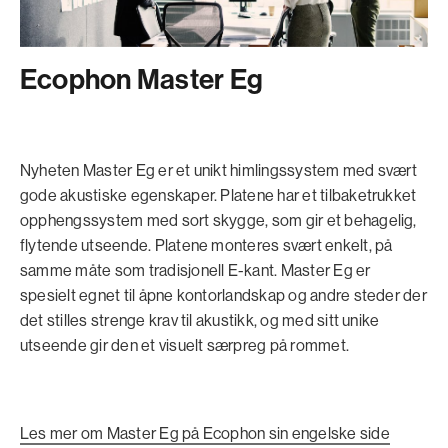
Ecophon Master Eg
Nyheten Master Eg er et unikt himlingssystem med svært
gode akustiske egenskaper. Platene har et tilbaketrukket
opphengssystem med sort skygge, som gir et behagelig,
flytende utseende. Platene monteres svært enkelt, på
samme måte som tradisjonell E-kant. Master Eg er
spesielt egnet til åpne kontorlandskap og andre steder der
det stilles strenge krav til akustikk, og med sitt unike
utseende gir den et visuelt særpreg på rommet.
Les mer om Master Eg på Ecophon sin engelske side