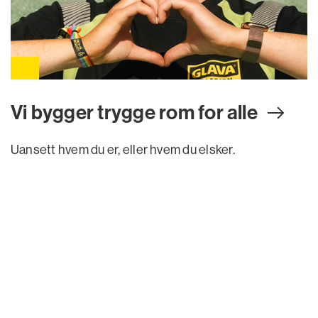
Vi bygger trygge rom for all
e
Uansett hvem du er, eller hvem du elsker.