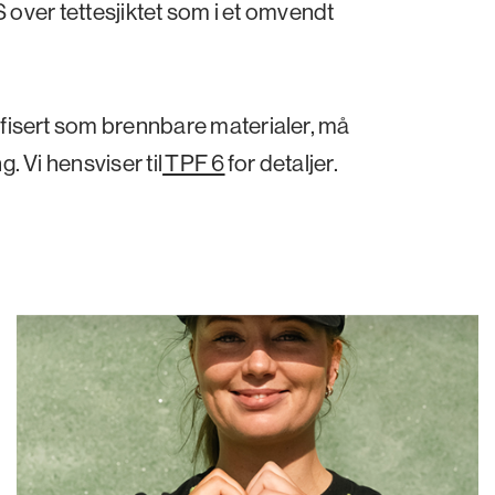
S over tettesjiktet som i et omvendt
fisert som brennbare materialer, må
. Vi hensviser til
TPF 6
for detaljer.