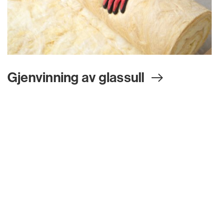
Gjenvinning av glassul
l