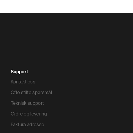
Support
Kontakt oss
Ofte stilte spørsmål
Teknisk support
Ordre og levering
Faktura adresse