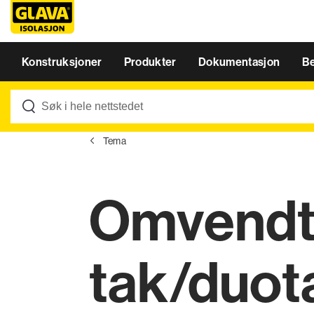
Konstruksjoner
Produkter
Dokumentasjon
B
Tema
Omvend
tak/duot