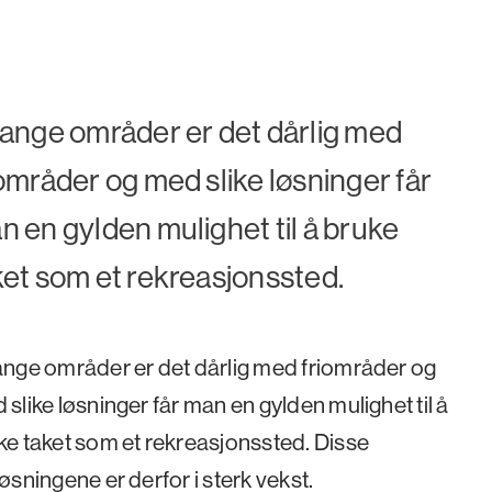
mange områder er det dårlig med
iområder og med slike løsninger får
n en gylden mulighet til å bruke
ket som et rekreasjonssted.
ange områder er det dårlig med friområder og
 slike løsninger får man en gylden mulighet til å
ke taket som et rekreasjonssted. Disse
øsningene er derfor i sterk vekst.