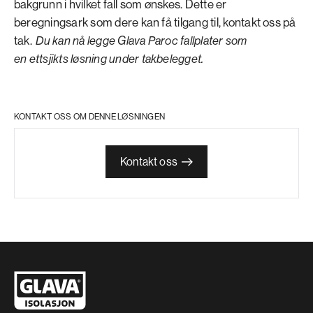
bakgrunn i hvilket fall som ønskes. Dette er
beregningsark som dere kan få tilgang til, kontakt oss på
tak.
Du kan nå legge Glava
Paroc
fallplater som
en
ettsjikts
løsning under takbelegget.
KONTAKT OSS OM DENNE LØSNINGEN
Kontakt oss