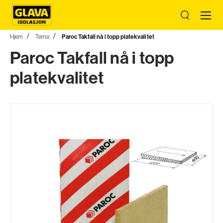
Hjem
Tema
Paroc Takfall nå i topp platekvalitet
Paroc Takfall nå i topp
platekvalitet