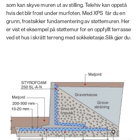
som kan skyve muren ut av stilling. Telehiv kan oppstå
hvis det blir frost under murfoten. Med XPS får du en
grunn, frostsikker fundamentering av støttemuren. Her
er vist et eksempel på støttemur for en oppfyllt terrasse
ved et hus i skrått terreng med sokkeletasje.Slik gjør du: