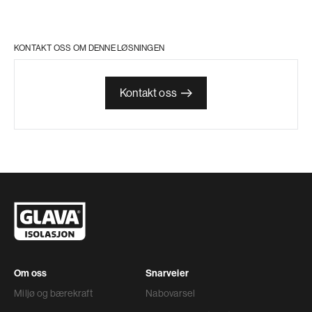
KONTAKT OSS OM DENNE LØSNINGEN
Kontakt oss
Om oss
Snarveier
Miljø og bærekraft
Nabovarsel